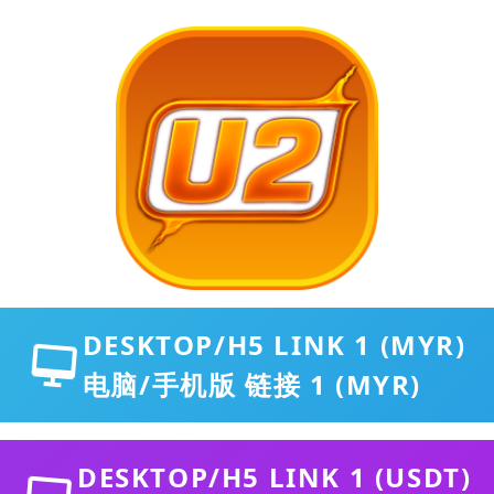
DESKTOP/H5 LINK 1 (MYR)
电脑/手机版 链接 1 (MYR)
DESKTOP/H5 LINK 1 (USDT)