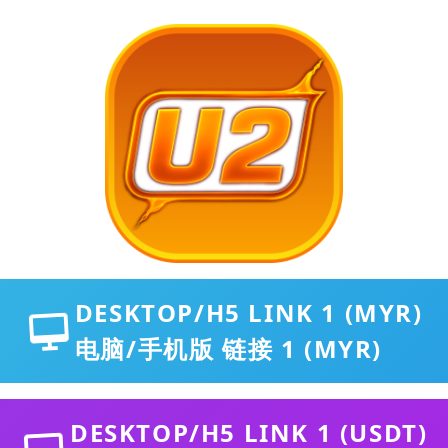
DESKTOP/H5 LINK 1 (MYR)
电脑/手机版 链接 1 (MYR)
DESKTOP/H5 LINK 1 (USDT)